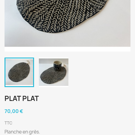
PLAT PLAT
70,00 €
TTC
Planche en grès.