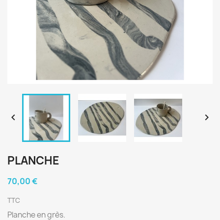


PLANCHE
70,00 €
TTC
Planche en grès.