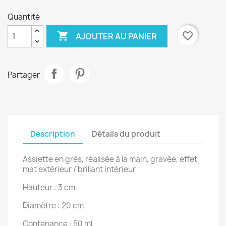
Quantité

favorite_border
AJOUTER AU PANIER
Partager
Description
Détails du produit
Assiette en grès, réalisée à la main, gravée, effet
mat extérieur / brillant intérieur
Hauteur : 3 cm.
Diamètre : 20 cm.
Contenance : 50 ml.