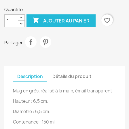
Quantité

favorite_border
AJOUTER AU PANIER
Partager
Description
Détails du produit
Mug en grès, réalisé à la main, émail transparent
Hauteur : 6,5 cm.
Diamètre : 6,5 cm.
Contenance : 150 ml.