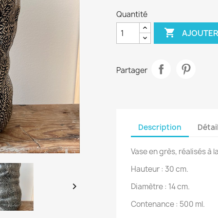
Quantité

AJOUTER
Partager
Description
Détai
Vase en grès, réalisés à 
Hauteur : 30 cm.

Diamètre : 14 cm.
Contenance : 500 ml.