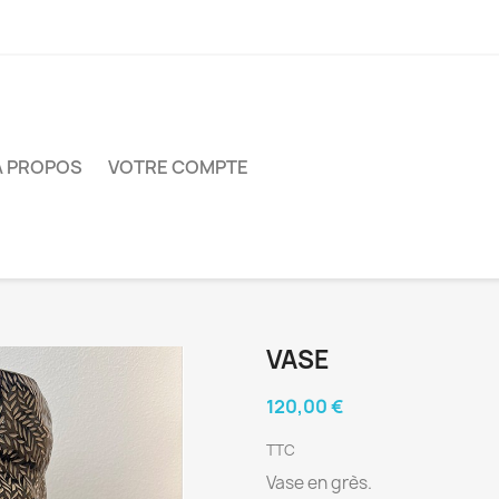
À PROPOS
VOTRE COMPTE
VASE
120,00 €
TTC
Vase en grès.