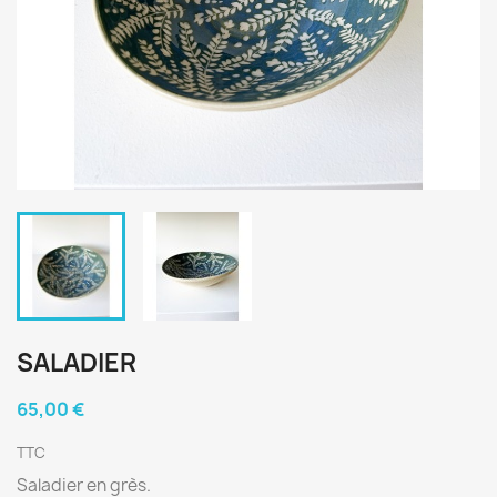
SALADIER
65,00 €
TTC
Saladier en grès.